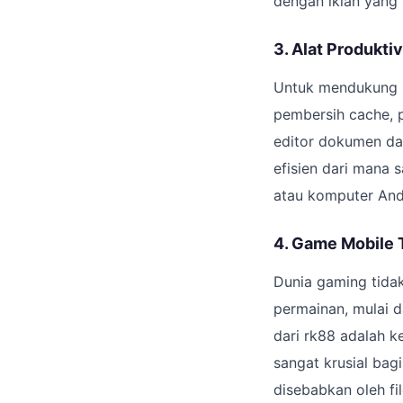
dengan iklan yang
3. Alat Produktiv
Untuk mendukung p
pembersih cache, p
editor dokumen da
efisien dari mana 
atau komputer And
4. Game Mobile 
Dunia gaming tida
permainan, mulai d
dari rk88 adalah k
sangat krusial ba
disebabkan oleh fi