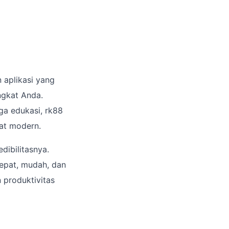
aplikasi yang
ngkat Anda.
ga edukasi, rk88
kat modern.
dibilitasnya.
epat, mudah, dan
n produktivitas