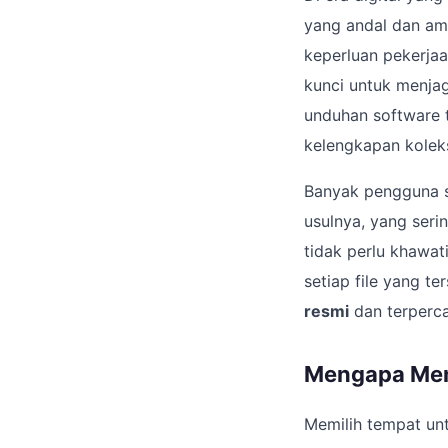
yang andal dan ama
keperluan pekerjaa
kunci untuk menja
unduhan software
kelengkapan koleks
Banyak pengguna se
usulnya, yang seri
tidak perlu khawat
setiap file yang te
resmi
dan terperca
Mengapa Memi
Memilih tempat unt