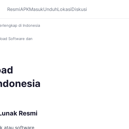
Resmi
APK
Masuk
Unduh
Lokasi
Diskusi
rlengkap di Indonesia
load Software dan
oad
ndonesia
Lunak Resmi
ak atau software