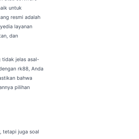
aik untuk
yang resmi adalah
yedia layanan
an, dan
tidak jelas asal-
 dengan rk88, Anda
mastikan bahwa
annya pilihan
 tetapi juga soal