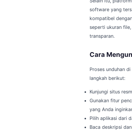
Selain itu, platfo
software yang ter
kompatibel dengan
seperti ukuran fil
transparan.
Cara Mengun
Proses unduhan di
langkah berikut:
Kunjungi situs res
Gunakan fitur penc
yang Anda inginka
Pilih aplikasi dari
Baca deskripsi dan