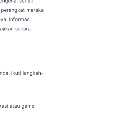
mengenai setiap
 perangkat mereka
ya. Informasi
sajikan secara
da. Ikuti langkah-
kasi atau game