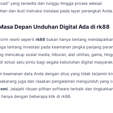
oad” yang tersedia dan tunggu hingga proses selesai.
uhan dan ikuti instruksi instalasi pada layar perangkat Anda.
Masa Depan Unduhan Digital Ada di rk88
orm resmi seperti
rk88
bukan hanya tentang mendapatkan 
 juga tentang investasi pada keamanan jangka panjang pera
g mencakup sosial media, hiburan, alat utilitas, game, hing
i solusi satu pintu bagi segala kebutuhan digital masyara
 keamanan data Anda dengan situs yang tidak terjamin kre
8 sekarang juga dan rasakan pengalaman mengunduh yang c
esmi
. Jelajahi ribuan pilihan software terbaik dan tingkatka
 hanya dengan beberapa klik di rk88.