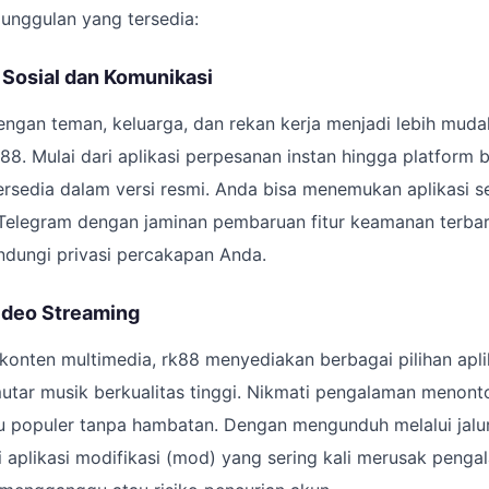
unggulan yang tersedia:
a Sosial dan Komunikasi
ngan teman, keluarga, dan rekan kerja menjadi lebih mudah
rk88. Mulai dari aplikasi perpesanan instan hingga platform
ersedia dalam versi resmi. Anda bisa menemukan aplikasi 
 Telegram dengan jaminan pembaruan fitur keamanan terba
ndungi privasi percakapan Anda.
Video Streaming
konten multimedia, rk88 menyediakan berbagai pilihan apli
tar musik berkualitas tinggi. Nikmati pengalaman menonton
 populer tanpa hambatan. Dengan mengunduh melalui jalur 
i aplikasi modifikasi (mod) yang sering kali merusak pen