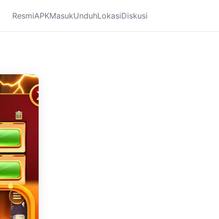
Resmi
APK
Masuk
Unduh
Lokasi
Diskusi