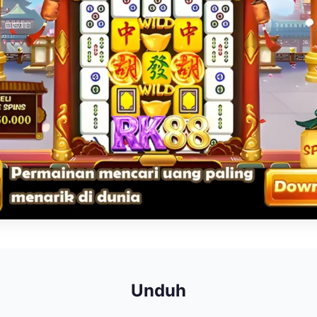
Unduh