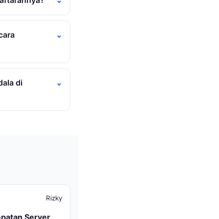
daftarannya?
cara
ala di
Rizky
patan Server