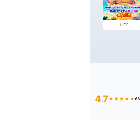
HIT9
4.7
★
★
★
★
★
68