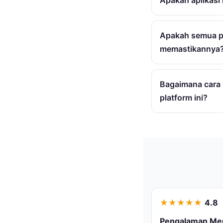
Apakah aplikasi
Apakah semua pe
memastikannya
Bagaimana cara 
platform ini?
★
★
★
★
★
4.8
Pengalaman Men