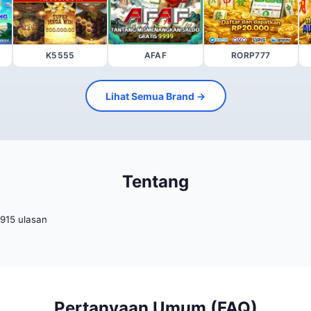
K5555
AFAF
RORP777
Lihat Semua Brand →
Tentang
915 ulasan
Pertanyaan Umum (FAQ)