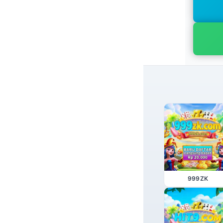
999ZK