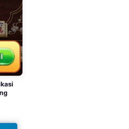
ikasi
ang