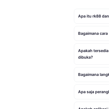
Apa itu rk88 dan
Bagaimana cara 
Apakah tersedia 
dibuka?
Bagaimana langk
Apa saja perangk