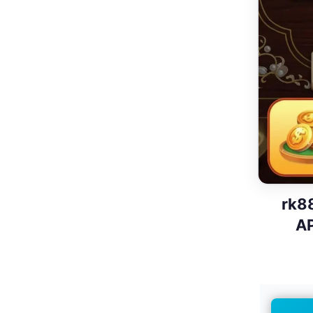
rk88
AP