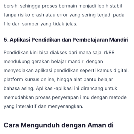
bersih, sehingga proses bermain menjadi lebih stabil
tanpa risiko crash atau error yang sering terjadi pada
file dari sumber yang tidak jelas.
5. Aplikasi Pendidikan dan Pembelajaran Mandiri
Pendidikan kini bisa diakses dari mana saja. rk88
mendukung gerakan belajar mandiri dengan
menyediakan aplikasi pendidikan seperti kamus digital,
platform kursus online, hingga alat bantu belajar
bahasa asing. Aplikasi-aplikasi ini dirancang untuk
memudahkan proses penyerapan ilmu dengan metode
yang interaktif dan menyenangkan.
Cara Mengunduh dengan Aman di