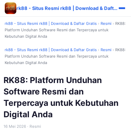
rk88 - Situs Resmi rk88 | Download & Daftar Gratis
rk88 - Situs Resmi rk88 | Download & Daftar Gratis
›
Resmi
›
RK88:
Platform Unduhan Software Resmi dan Terpercaya untuk
Kebutuhan Digital Anda
rk88 - Situs Resmi rk88 | Download & Daftar Gratis
›
Resmi
›
RK88:
Platform Unduhan Software Resmi dan Terpercaya untuk
Kebutuhan Digital Anda
RK88: Platform Unduhan
Software Resmi dan
Terpercaya untuk Kebutuhan
Digital Anda
16 Mei 2026
· Resmi