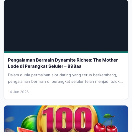
Pengalaman Bermain Dynamite Riches: The Mother
Lode di Perangkat Seluler – 898aa
Dalam dunia permainan slot daring yang terus berkembang,
pengalaman bermain di perangkat seluler telah menjadi tolok
ukur utama bagi pengembang....
14 Jun 2026