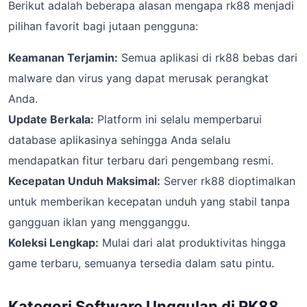
Berikut adalah beberapa alasan mengapa rk88 menjadi
pilihan favorit bagi jutaan pengguna:
Keamanan Terjamin:
Semua aplikasi di rk88 bebas dari
malware dan virus yang dapat merusak perangkat
Anda.
Update Berkala:
Platform ini selalu memperbarui
database aplikasinya sehingga Anda selalu
mendapatkan fitur terbaru dari pengembang resmi.
Kecepatan Unduh Maksimal:
Server rk88 dioptimalkan
untuk memberikan kecepatan unduh yang stabil tanpa
gangguan iklan yang mengganggu.
Koleksi Lengkap:
Mulai dari alat produktivitas hingga
game terbaru, semuanya tersedia dalam satu pintu.
Kategori Software Unggulan di RK88