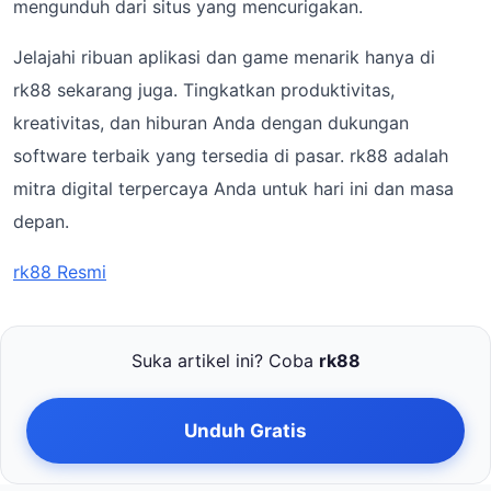
mengunduh dari situs yang mencurigakan.
Jelajahi ribuan aplikasi dan game menarik hanya di
rk88 sekarang juga. Tingkatkan produktivitas,
kreativitas, dan hiburan Anda dengan dukungan
software terbaik yang tersedia di pasar. rk88 adalah
mitra digital terpercaya Anda untuk hari ini dan masa
depan.
rk88 Resmi
Suka artikel ini? Coba
rk88
Unduh Gratis