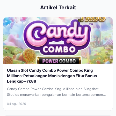
Artikel Terkait
Ulasan Slot Candy Combo Power Combo King
Millions: Petualangan Manis dengan Fitur Bonus
Lengkap – rk88
Candy Combo Power Combo King Millions oleh Slingshot
Studios menawarkan pengalaman bermain bertema permen
yang penuh warna dengan potensi fitur...
04 Agu 2026