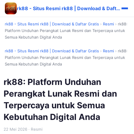
rk88 - Situs Resmi rk88 | Download & Daftar Gratis
rk88 - Situs Resmi rk88 | Download & Daftar Gratis
›
Resmi
›
rk88:
Platform Unduhan Perangkat Lunak Resmi dan Terpercaya untuk
Semua Kebutuhan Digital Anda
rk88 - Situs Resmi rk88 | Download & Daftar Gratis
›
Resmi
›
rk88:
Platform Unduhan Perangkat Lunak Resmi dan Terpercaya untuk
Semua Kebutuhan Digital Anda
rk88: Platform Unduhan
Perangkat Lunak Resmi dan
Terpercaya untuk Semua
Kebutuhan Digital Anda
22 Mei 2026
· Resmi