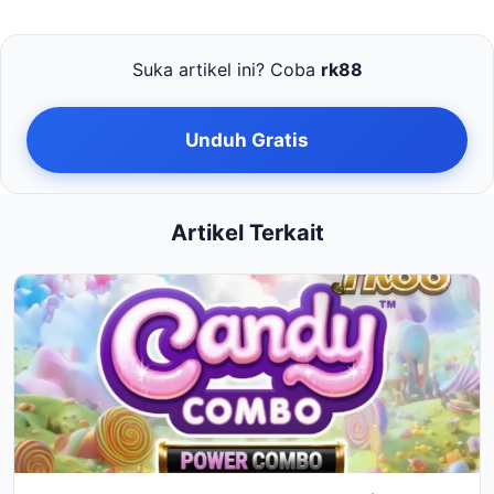
Suka artikel ini? Coba
rk88
Unduh Gratis
Artikel Terkait