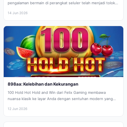
pengalaman bermain di perangkat seluler telah menjadi tolok
ukur utama bagi pengembang....
14 Jun 2026
898aa: Kelebihan dan Kekurangan
100 Hold Hot Hold and Win dari Felix Gaming membawa
nuansa klasik ke layar Anda dengan sentuhan modern yang
menyegarkan....
12 Jun 2026