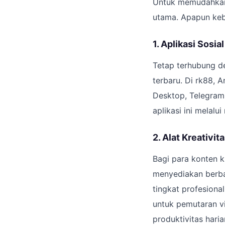
Untuk memudahkan 
utama. Apapun keb
1. Aplikasi Sosi
Tetap terhubung d
terbaru. Di rk88, 
Desktop, Telegram,
aplikasi ini melalu
2. Alat Kreativit
Bagi para konten k
menyediakan berba
tingkat profesiona
untuk pemutaran vi
produktivitas hari