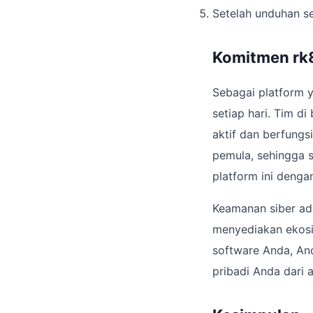
Setelah unduhan sel
Komitmen rk
Sebagai platform 
setiap hari. Tim d
aktif dan berfungs
pemula, sehingga s
platform ini denga
Keamanan siber ad
menyediakan ekosi
software Anda, An
pribadi Anda dari 