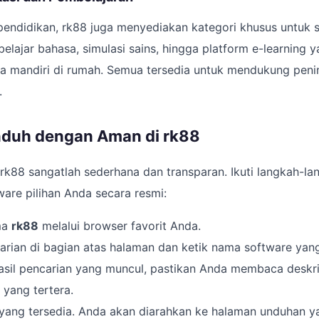
endidikan, rk88 juga menyediakan kategori khusus untuk s
i belajar bahasa, simulasi sains, hingga platform e-learnin
ra mandiri di rumah. Semua tersedia untuk mendukung penin
.
duh dengan Aman di rk88
rk88 sangatlah sederhana dan transparan. Ikuti langkah-la
are pilihan Anda secara resmi:
ma
rk88
melalui browser favorit Anda.
arian di bagian atas halaman dan ketik nama software yan
i hasil pencarian yang muncul, pastikan Anda membaca deskr
 yang tertera.
 yang tersedia. Anda akan diarahkan ke halaman unduhan 