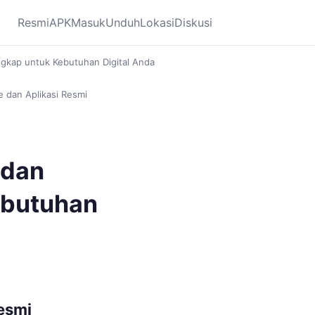
Resmi
APK
Masuk
Unduh
Lokasi
Diskusi
ngkap untuk Kebutuhan Digital Anda
 dan Aplikasi Resmi
 dan
ebutuhan
esmi