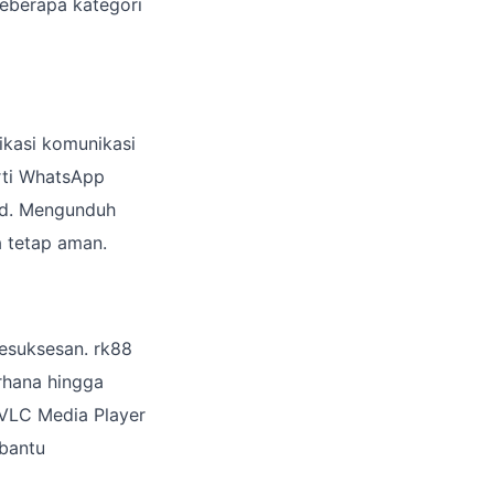
eberapa kategori
ikasi komunikasi
erti WhatsApp
ord. Mengunduh
a tetap aman.
kesuksesan. rk88
rhana hingga
 VLC Media Player
mbantu