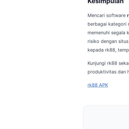
Kesimpulan
Mencari software
berbagai kategori 
memenuhi segala ke
risiko dengan sit
kepada rk88, tempa
Kunjungi rk88 seka
produktivitas dan 
rk88 APK