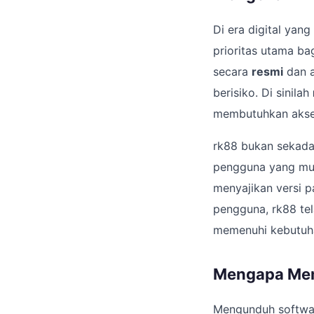
Di era digital yan
prioritas utama ba
secara
resmi
dan a
berisiko. Di sinilah
membutuhkan akses
rk88 bukan sekada
pengguna yang mulu
menyajikan versi p
pengguna, rk88 tel
memenuhi kebutuha
Mengapa Memi
Mengunduh softwar