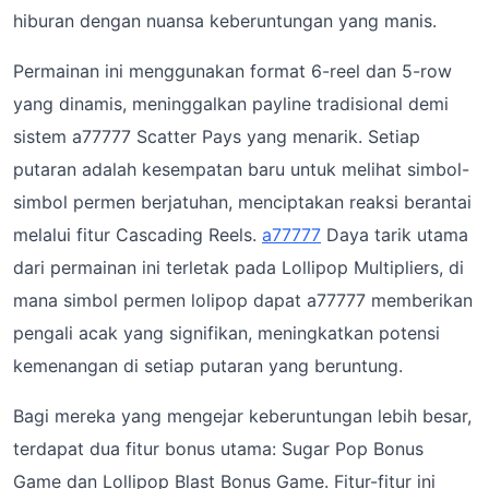
hiburan dengan nuansa keberuntungan yang manis.
Permainan ini menggunakan format 6-reel dan 5-row
yang dinamis, meninggalkan payline tradisional demi
sistem a77777 Scatter Pays yang menarik. Setiap
putaran adalah kesempatan baru untuk melihat simbol-
simbol permen berjatuhan, menciptakan reaksi berantai
melalui fitur Cascading Reels.
a77777
Daya tarik utama
dari permainan ini terletak pada Lollipop Multipliers, di
mana simbol permen lolipop dapat a77777 memberikan
pengali acak yang signifikan, meningkatkan potensi
kemenangan di setiap putaran yang beruntung.
Bagi mereka yang mengejar keberuntungan lebih besar,
terdapat dua fitur bonus utama: Sugar Pop Bonus
Game dan Lollipop Blast Bonus Game. Fitur-fitur ini